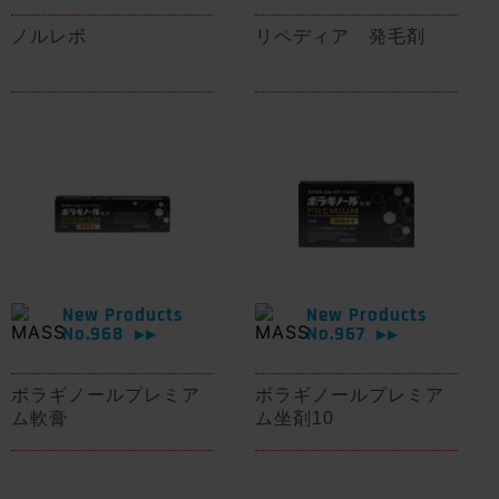
ノルレボ
リペディア 発毛剤
New Products
New Products
No.968
No.967
▶▶
▶▶
ボラギノールプレミア
ボラギノールプレミア
ム軟膏
ム坐剤10