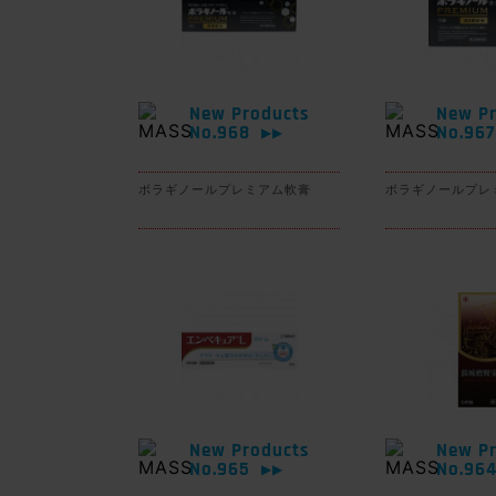
New Products
New Pr
No.968
No.96
▶▶
ボラギノールプレミアム軟膏
ボラギノールプレ
New Products
New Pr
No.965
No.96
▶▶