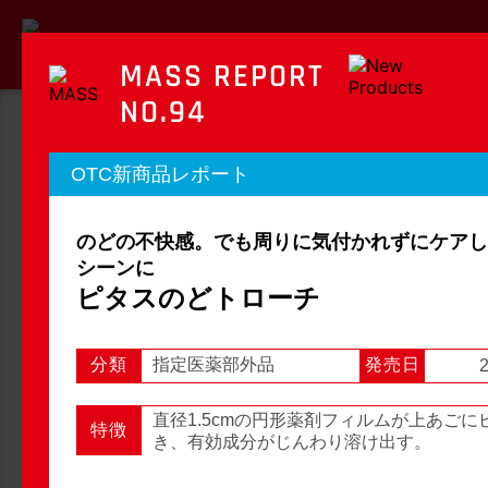
MASS REPORT
NO.94
MASS REPORT
OTC新商品レポート
マスレポート
のどの不快感。でも周りに気付かれずにケアし
OTC新商品レポート
店頭観察レポート
シーンに
ピタスのどトローチ
分類
指定医薬部外品
発売日
2
店頭観察
OTC新商品レポート
直径1.5cmの円形薬剤フィルムが上あご
特徴
き、有効成分がじんわり溶け出す。
1
2
3
...
54
次へ