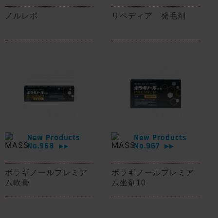
ノルレボ
リペディア 発毛剤
New Products
New Products
No.968
No.967
▶▶
▶▶
ボラギノールプレミア
ボラギノールプレミア
ム軟膏
ム坐剤10